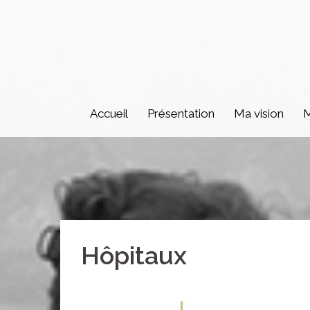
Aller
au
contenu
Accueil
Présentation
Ma vision
M
Hôpitaux