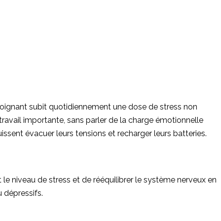
soignant subit quotidiennement une dose de stress non
travail importante, sans parler de la charge émotionnelle
 puissent évacuer leurs tensions et recharger leurs batteries.
e niveau de stress et de rééquilibrer le système nerveux en
 dépressifs.