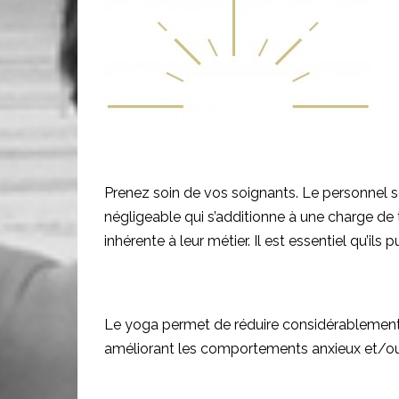
Prenez soin de vos soignants. Le personnel 
négligeable qui s’additionne à une charge de 
inhérente à leur métier. Il est essentiel qu’ils
Le yoga permet de réduire considérablement l
améliorant les comportements anxieux et/ou