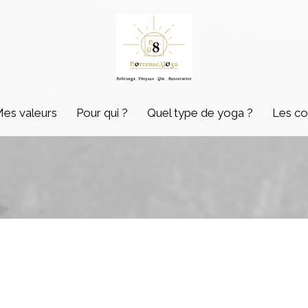
es valeurs
Pour qui ?
Quel type de yoga ?
Les co