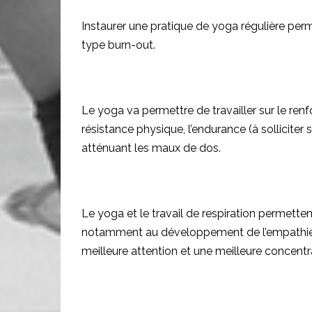
Instaurer une pratique de yoga régulière perme
type burn-out.
Le yoga va permettre de travailler sur le ren
résistance physique, l’endurance (à solliciter
atténuant les maux de dos.
Le yoga et le travail de respiration permette
notamment au développement de l’empathie en
meilleure attention et une meilleure concentr